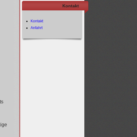
Kontakt
Kontakt
Anfahrt
ts
tige