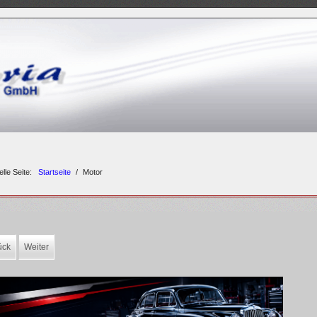
elle Seite:
Startseite
/
Motor
ück
Weiter