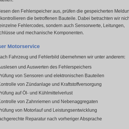
lesen den Fehlerspeicher aus, prüfen die gespeicherten Meldu
kontrollieren die betroffenen Bauteile. Dabei betrachten wir nich
einzelne Fehlercodes, sondern auch Sensorwerte, Leitungen,
chlüsse und mechanische Komponenten.
er Motorservice
nach Fahrzeug und Fehlerbild übernehmen wir unter anderem:
uslesen und Auswerten des Fehlerspeichers
rüfung von Sensoren und elektronischen Bauteilen
ontrolle von Zündanlage und Kraftstoffversorgung
rüfung auf Öl- und Kühlmittelverlust
ontrolle von Zahnriemen und Nebenaggregaten
rüfung von Motorlauf und Leistungsentwicklung
achgerechte Reparatur nach vorheriger Absprache