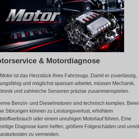
torservice & Motordiagnose
Motor ist das Herzstück Ihres Fahrzeugs. Damit er zuverlässig,
tungsfähig und möglichst sparsam arbeitet, müssen Mechanik,
ktronik und zahlreiche Sensoren präzise zusammenspielen.
rne Benzin- und Dieselmotoren sind technisch komplex. Berei
ne Störungen können zu Leistungsverlust, erhöhtem
tstoffverbrauch oder einem unruhigen Motorlauf führen. Eine
zeitige Diagnose kann helfen, größere Folgeschäden und unnö
araturkosten zu vermeiden.