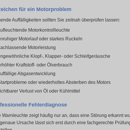
eichen für ein Motorproblem
ende Auffälligkeiten sollten Sie zeitnah überprüfen lassen:
ufleuchtende Motorkontrollleuchte
nruhiger Motorlauf oder starkes Ruckeln
achlassende Motorleistung
ngewöhnliche Klopf-, Klapper- oder Schleifgeräusche
rhöhter Kraftstoff- oder Ölverbrauch
uffällige Abgasentwicklung
tartprobleme oder wiederholtes Absterben des Motors
ichtbarer Verlust von Öl oder Kühlmittel
fessionelle Fehlerdiagnose
 Warnleuchte zeigt häufig nur an, dass eine Störung erkannt wu
genaue Ursache lässt sich erst durch eine fachgerechte Prüfun
stellen.